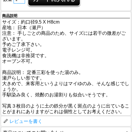
商品説明
サイズ：約口径9.5 X H8cm
産地： 日本（瀬戸）
注意： 手しごとの商品のため、サイズには若干の微差がご
ざいます。
予めご了承下さい。
電子レンジ可。
食洗機は非推奨です。
オーブン不可。
商品説明： 定番三彩を使った湯のみ。
瀬戸らしい形です。
大きめで、来客用というよりはマイゆのみ、そんな感じでし
ょうか。
手馴染み良く、焼酎のお湯割りも似合いそうです。
写真３枚目のように土の鉄分が黒く斑点のように出ているこ
とがまれにありますがこれは個性としてお考えください。
レビューを書く