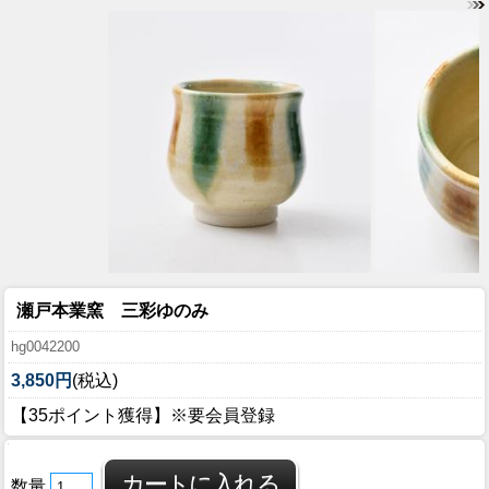
瀬戸本業窯 三彩ゆのみ
hg0042200
3,850円
(税込)
【35ポイント獲得】※要会員登録
数量