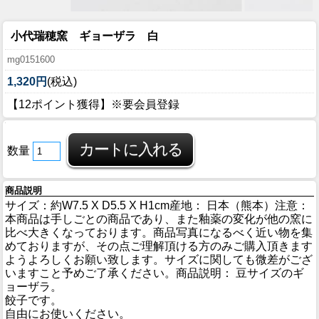
小代瑞穂窯 ギョーザラ 白
mg0151600
1,320円
(税込)
【12ポイント獲得】※要会員登録
数量
商品説明
サイズ：約W7.5 X D5.5 X H1cm産地： 日本（熊本）注意：
本商品は手しごとの商品であり、また釉薬の変化が他の窯に
比べ大きくなっております。商品写真になるべく近い物を集
めておりますが、その点ご理解頂ける方のみご購入頂きます
ようよろしくお願い致します。サイズに関しても微差がござ
いますこと予めご了承ください。商品説明： 豆サイズのギ
ョーザラ。
餃子です。
自由にお使いください。