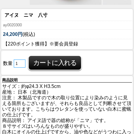
アイヌ ニマ 八寸
ay0020300
24,200円
(税込)
【220ポイント獲得】※要会員登録
数量
商品説明
サイズ：約φ24.3 X H3.5cm
産地： 日本（北海道）
注意： 木製品ですので木の取り位置により染みのように見
える箇所もございますが、それらも良品として判断させて頂
いております。こちらはウレタンを使っていない白木に蜜蝋
の仕上げです。
商品説明： アイヌ語で器の総称が「ニマ」です。
８寸サイズはいろんなものが盛りやすい。
白木にオイルの仕上げですから、油や色などがうつわに入っ