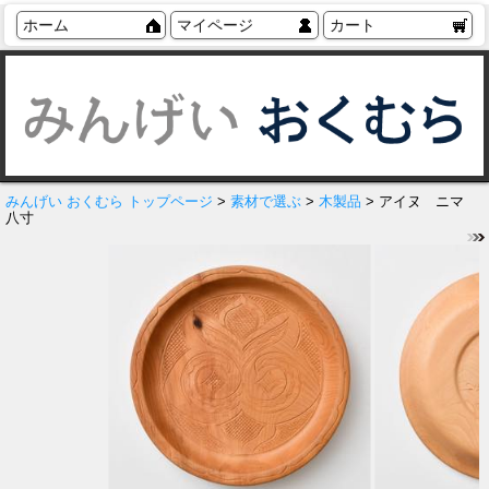
ホーム
マイページ
カート
みんげい おくむら トップページ
>
素材で選ぶ
>
木製品
> アイヌ ニマ
八寸