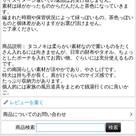
サイズイメージ違いでの返品はお受け致しません。
素材は緑がかったものからだんだんと茶色になっていきま
す。
編まれた時期や保管状況によって緑っぽいもの、茶色っぽい
ものと個体差がありますがお選び頂けません。
ご了承ください。
商品説明： タコノキは柔らかい素材なので重いものをたく
さん入れるには向きませんが、日常の財布やタオル、ちょっ
としたポーチを入れてお買い物、ぐらいには充分使えるもの
です。
この南国らしい素材が涼やかであり、やさしげです。
特大は持ち手が長く、肩がけぐらいのサイズ感です。
たっぷり収納力があります。
個人的には家族の風呂道具をまとめて銭湯行くのに良いか
ご。
レビューを書く
商品についてのお問い合わせ
商品検索