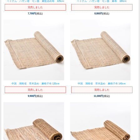
ベトナム ハザン省 モン族 麻藍染め布 120cm
ベトナム ハザン省 モン族 麻布 180cm
完売しました
完売しました
7,700円
(税込)
8,800円
(税込)
中国 湖南省 草木染め 麻格子布 120cm
中国 湖南省 草木染め 麻格子布 140cm
完売しました
完売しました
9,900円
(税込)
11,000円
(税込)