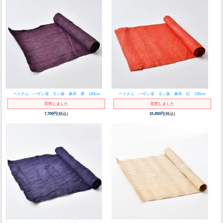
ベトナム ハザン省 モン族 麻布 紫 120cm
ベトナム ハザン省 モン族 麻布 紅 120cm
完売しました
完売しました
7,700円
(税込)
10,450円
(税込)