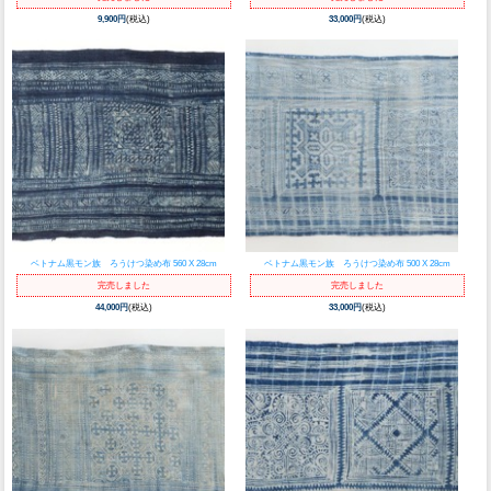
9,900円
(税込)
33,000円
(税込)
ベトナム黒モン族 ろうけつ染め布 560 X 28cm
ベトナム黒モン族 ろうけつ染め布 500 X 28cm
完売しました
完売しました
44,000円
(税込)
33,000円
(税込)