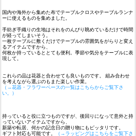
国内や海外から集めた布でテーブルクロスやテーブルランナ
ーに使えるものを集めました。
手紡ぎ手織りの生地はそれをのんびり眺めているだけで時間
が経ってしまいそう。
一枚テーブルに敷くだけでテーブルの雰囲気をがらりと変え
るアイテムですから、
何枚か持っているととても便利。季節や気分をテーブルに表
現して。
これらの品は花器と合わせても良いものです。 組み合わせ
を考えながら選ぶのもまた楽しい作業。
（→花器・フラワーベースの一覧はこちらからご覧下さ
い。）
持っていると役に立つものですが、後回りになって意外と持
っていないアイテムですから、
新築や転居、何かの記念日の贈り物にもピッタリです。
ギフト対応も可能です。
（→ラッピングはこちらをご覧下さ