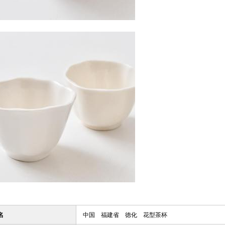
名
中国 福建省 徳化 花型茶杯