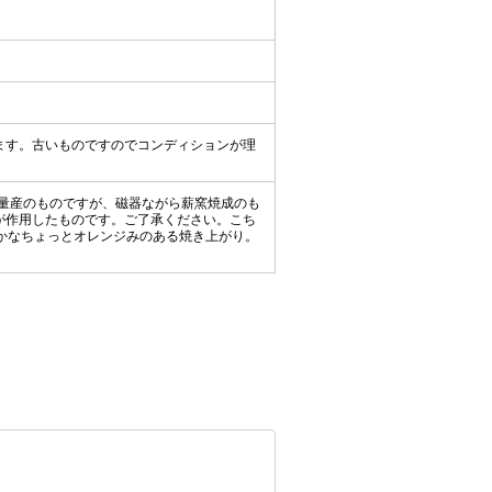
ます。古いものですのでコンディションが理
の量産のものですが、磁器ながら薪窯焼成のも
が作用したものです。ご了承ください。こち
やかなちょっとオレンジみのある焼き上がり。