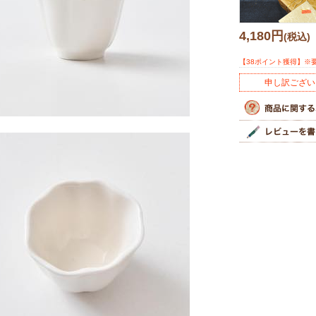
4,180円
(税込)
【38ポイント獲得】※
申し訳ござい