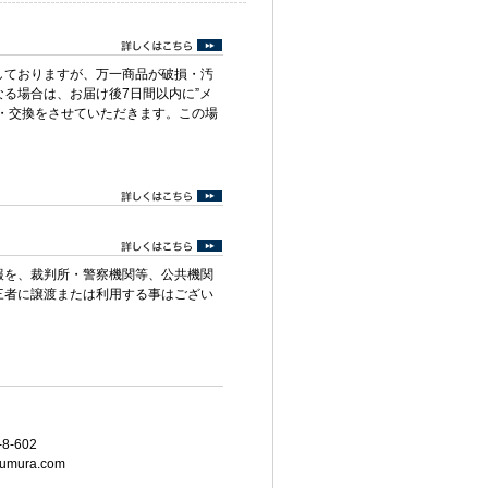
しておりますが、万一商品が破損・汚
る場合は、お届け後7日間以内に”メ
・交換をさせていただきます。この場
報を、裁判所・警察機関等、公共機関
三者に譲渡または利用する事はござい
8-602
umura.com