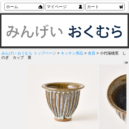
ホーム
マイページ
カート
みんげい おくむら トップページ
>
キッチン用品
>
食器
> 小代瑞穂窯 し
のぎ カップ 黄