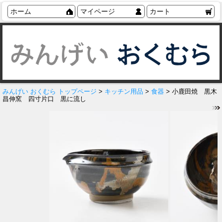
ホーム
マイページ
カート
みんげい おくむら トップページ
>
キッチン用品
>
食器
> 小鹿田焼 黒木
昌伸窯 四寸片口 黒に流し