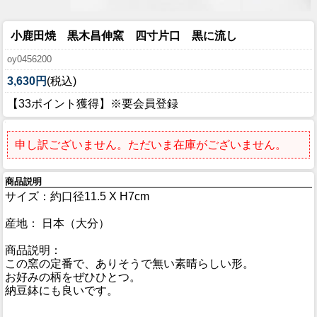
小鹿田焼 黒木昌伸窯 四寸片口 黒に流し
oy0456200
3,630円
(税込)
【33ポイント獲得】※要会員登録
申し訳ございません。ただいま在庫がございません。
商品説明
サイズ：約口径11.5 X H7cm
産地： 日本（大分）
商品説明：
この窯の定番で、ありそうで無い素晴らしい形。
お好みの柄をぜひひとつ。
納豆鉢にも良いです。