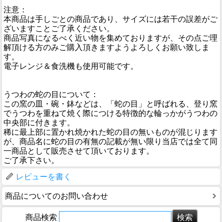
注意：
本商品は手しごとの商品であり、サイズには若干の誤差がご
ざいますことご了承ください。
商品写真になるべく近い物を集めておりますが、その点ご理
解頂ける方のみご購入頂きますようよろしくお願い致しま
す。
電子レンジ＆食洗機も使用可能です。
うつわの蛇の目について：
この窯の皿・碗・鉢などは、「蛇の目」と呼ばれる、登り窯
でうつわを重ねて焼く際につける特徴的な輪っかがうつわの
中央部に付きます。
稀に最上部に置かれ焼かれた蛇の目の無いものが混じります
が、商品名に蛇の目の有無の記載が無い限り当店では全て同
一商品として販売させて頂いております。
ご了承下さい。
レビューを書く
商品についてのお問い合わせ
商品検索