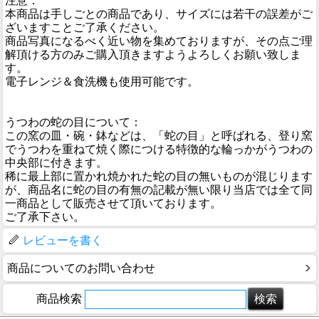
注意：
本商品は手しごとの商品であり、サイズには若干の誤差がご
ざいますことご了承ください。
商品写真になるべく近い物を集めておりますが、その点ご理
解頂ける方のみご購入頂きますようよろしくお願い致しま
す。
電子レンジ＆食洗機も使用可能です。
うつわの蛇の目について：
この窯の皿・碗・鉢などは、「蛇の目」と呼ばれる、登り窯
でうつわを重ねて焼く際につける特徴的な輪っかがうつわの
中央部に付きます。
稀に最上部に置かれ焼かれた蛇の目の無いものが混じります
が、商品名に蛇の目の有無の記載が無い限り当店では全て同
一商品として販売させて頂いております。
ご了承下さい。
レビューを書く
商品についてのお問い合わせ
商品検索