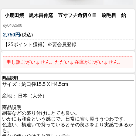
小鹿田焼 黒木昌伸窯 五寸フチ角切立皿 刷毛目 飴
oy0482600
2,750円
(税込)
【25ポイント獲得】※要会員登録
申し訳ございません。ただいま在庫がございません。
商品説明
サイズ：約口径15.5 X H4.5cm
産地： 日本（大分）
商品説明：
副菜などの盛り付けにとても良い。
いかにも和食という感じで、日常に寄り添ううつわです。
色違い、柄違いで持っているとその良さをより実感できるか
も。