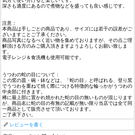
気分で使い分けると楽しいです。
深さも適度にあるので煮物などを盛っても良い感じです。
注意：
本商品は手しごとの商品であり、サイズには若干の誤差がご
ざいますことご了承ください。
商品写真になるべく近い物を集めておりますが、その点ご理
解頂ける方のみご購入頂きますようよろしくお願い致しま
す。
電子レンジ＆食洗機も使用可能です。
うつわの蛇の目について：
この窯の皿・碗・鉢などは、「蛇の目」と呼ばれる、登り窯
でうつわを重ねて焼く際につける特徴的な輪っかがうつわの
中央部に付きます。
稀に最上部に置かれ焼かれた蛇の目の無いものが混じります
が、商品名に蛇の目の有無の記載が無い限り当店では全て同
一商品として販売させて頂いております。
ご了承下さい。
レビューを書く