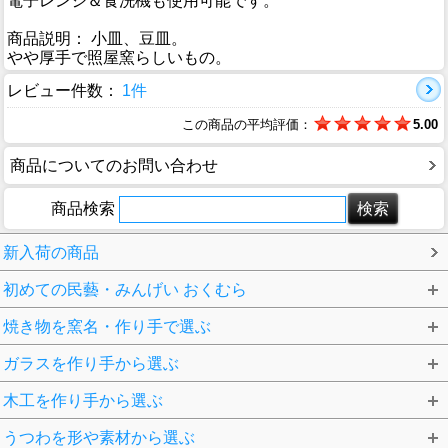
電子レンジ＆食洗機も使用可能です。
商品説明： 小皿、豆皿。
やや厚手で照屋窯らしいもの。
レビュー件数：
1件
この商品の平均評価：
5.00
商品についてのお問い合わせ
商品検索
新入荷の商品
初めての民藝・みんげい おくむら
焼き物を窯名・作り手で選ぶ
ガラスを作り手から選ぶ
木工を作り手から選ぶ
うつわを形や素材から選ぶ