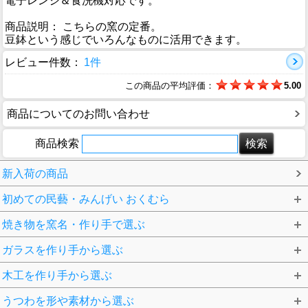
電子レンジ＆食洗機対応です。
商品説明： こちらの窯の定番。
豆鉢という感じでいろんなものに活用できます。
レビュー件数：
1件
この商品の平均評価：
5.00
商品についてのお問い合わせ
商品検索
新入荷の商品
初めての民藝・みんげい おくむら
焼き物を窯名・作り手で選ぶ
ガラスを作り手から選ぶ
木工を作り手から選ぶ
うつわを形や素材から選ぶ