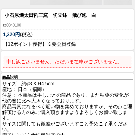
小石原焼太田哲三窯 切立鉢 飛び鉋 白
tz0040100
1,320円
(税込)
【12ポイント獲得】※要会員登録
申し訳ございません。ただいま在庫がございません。
商品説明
サイズ：約φ8 X H4.5cm
産地： 日本（福岡）
注意： 本商品は手しごとの商品であり、また釉薬の変化が
他の窯に比べ大きくなっております。
商品写真になるべく近い物を集めておりますが、その点ご理
解頂ける方のみご購入頂きますようよろしくお願い致しま
す。
サイズに関しても微差がございますこと予めご了承くださ
い。