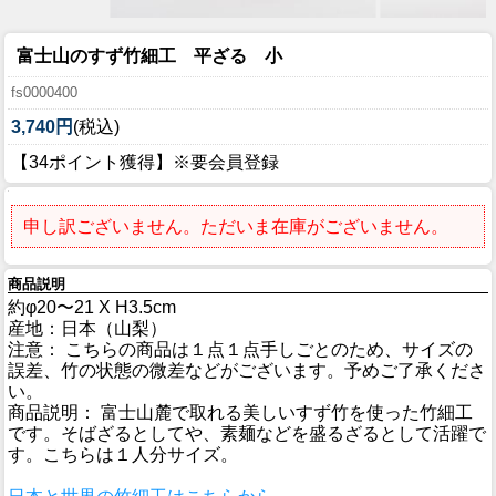
富士山のすず竹細工 平ざる 小
fs0000400
3,740円
(税込)
【34ポイント獲得】※要会員登録
申し訳ございません。ただいま在庫がございません。
商品説明
約φ20〜21 X H3.5cm
産地：日本（山梨）
注意： こちらの商品は１点１点手しごとのため、サイズの
誤差、竹の状態の微差などがございます。予めご了承くださ
い。
商品説明： 富士山麓で取れる美しいすず竹を使った竹細工
です。そばざるとしてや、素麺などを盛るざるとして活躍で
す。こちらは１人分サイズ。