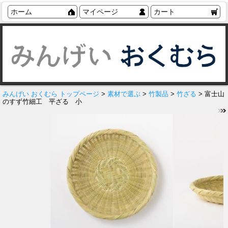
ホーム
マイページ
カート
みんげい おくむら トップページ
>
素材で選ぶ
>
竹製品
>
竹ざる
> 富士山
のすず竹細工 平ざる 小