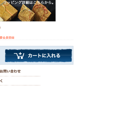
)
※要会員登録