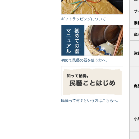
サ
ギフトラッピングについて
素
産
注
初めて民藝の器を使う方へ。
商
民藝って何？という方はこちらへ。
小