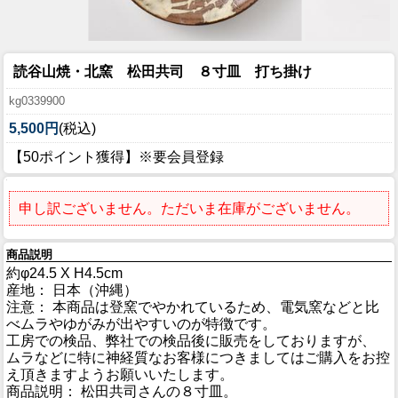
読谷山焼・北窯 松田共司 ８寸皿 打ち掛け
kg0339900
5,500円
(税込)
【50ポイント獲得】※要会員登録
申し訳ございません。ただいま在庫がございません。
商品説明
約φ24.5 X H4.5cm
産地： 日本（沖縄）
注意： 本商品は登窯でやかれているため、電気窯などと比
べムラやゆがみが出やすいのが特徴です。
工房での検品、弊社での検品後に販売をしておりますが、
ムラなどに特に神経質なお客様につきましてはご購入をお控
え頂きますようお願いいたします。
商品説明： 松田共司さんの８寸皿。