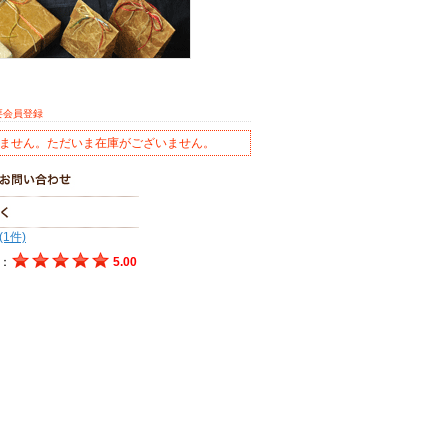
要会員登録
ません。ただいま在庫がございません。
(1件)
：
5.00