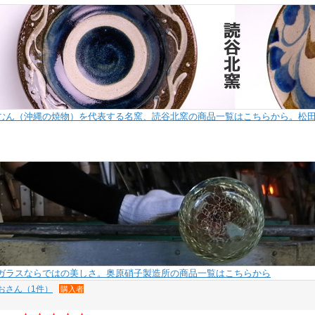
むん（沖縄の焼物）を代表する名窯、読谷北窯の商品一覧はこちらから。松
ガラスならではの美しさ。奥原硝子製造所の商品一覧はこちらから
おさん（1件）
購入者