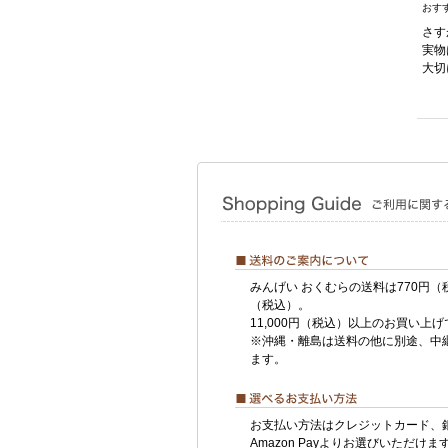
おす
さす
実物
大切
みんげい おくむらの送料は770円（
（税込）。
11,000円（税込）以上のお買い上
※沖縄・離島は送料の他に別途、中
ます。
お支払い方法はクレジットカード、
Amazon Payよりお選びいただけま