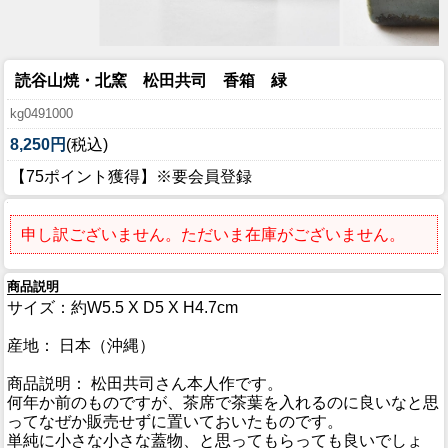
読谷山焼・北窯 松田共司 香箱 緑
kg0491000
8,250円
(税込)
【75ポイント獲得】※要会員登録
申し訳ございません。ただいま在庫がございません。
商品説明
サイズ：約W5.5 X D5 X H4.7cm
産地： 日本（沖縄）
商品説明： 松田共司さん本人作です。
何年か前のものですが、茶席で茶葉を入れるのに良いなと思
ってなぜか販売せずに置いておいたものです。
単純に小さな小さな蓋物、と思ってもらっても良いでしょ