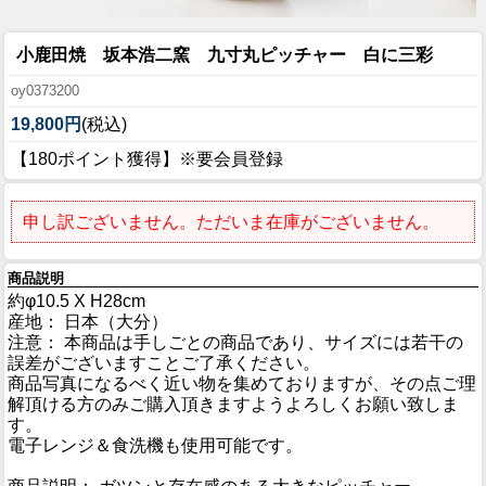
小鹿田焼 坂本浩二窯 九寸丸ピッチャー 白に三彩
oy0373200
19,800円
(税込)
【180ポイント獲得】※要会員登録
申し訳ございません。ただいま在庫がございません。
商品説明
約φ10.5 X H28cm
産地： 日本（大分）
注意： 本商品は手しごとの商品であり、サイズには若干の
誤差がございますことご了承ください。
商品写真になるべく近い物を集めておりますが、その点ご理
解頂ける方のみご購入頂きますようよろしくお願い致しま
す。
電子レンジ＆食洗機も使用可能です。