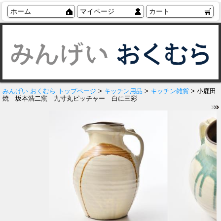
ホーム
マイページ
カート
みんげい おくむら トップページ
>
キッチン用品
>
キッチン雑貨
> 小鹿田
焼 坂本浩二窯 九寸丸ピッチャー 白に三彩