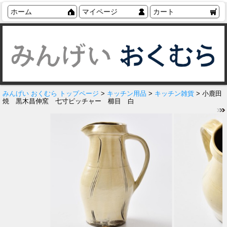
ホーム
マイページ
カート
みんげい おくむら トップページ
>
キッチン用品
>
キッチン雑貨
> 小鹿田
焼 黒木昌伸窯 七寸ピッチャー 櫛目 白