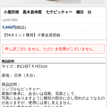
小鹿田焼 黒木昌伸窯 七寸ピッチャー 櫛目 白
oy0412900
5,940円
(税込)
【54ポイント獲得】※要会員登録
申し訳ございません。ただいま在庫がございません。
商品説明
サイズ：約口径7 X H21cm
産地： 日本（大分）
商品説明：
シンプルなピッチャー。
家族の食卓に、あるいは花瓶、花器として。
写真にもありますように櫛目の部分に少し切れのようなもの
がありますが、使用には差し支えません。