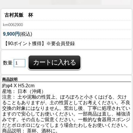
古村其飯 杯
km0062900
9,900円
(税込)
【90ポイント獲得】※要会員登録
数量
商品説明
約φ4 X H5.2cm
産地： 日本（沖縄）
注意： 土や泥釉の性質上、ぽろぽろと小さくはげる、欠け
ることもありますが、土の性質としてお考えください。不良
交換の対象にはなりません。窯出し後、丁寧に処理されてい
ますので安心してお使いください。一部商品は直し、補強済
みです。その点もご留意ください。一般的な食器用スポンジ
だとボロボロになってしまう場合たわしをお使いください。
商品説明： 茶杯、酒杯に。