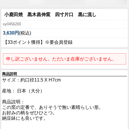
小鹿田焼 黒木昌伸窯 四寸片口 黒に流し
oy0456200
3,630円
(税込)
【33ポイント獲得】※要会員登録
申し訳ございません。ただいま在庫がございません。
商品説明
サイズ：約口径11.5 X H7cm
産地： 日本（大分）
商品説明：
この窯の定番で、ありそうで無い素晴らしい形。
お好みの柄をぜひひとつ。
納豆鉢にも良いです。