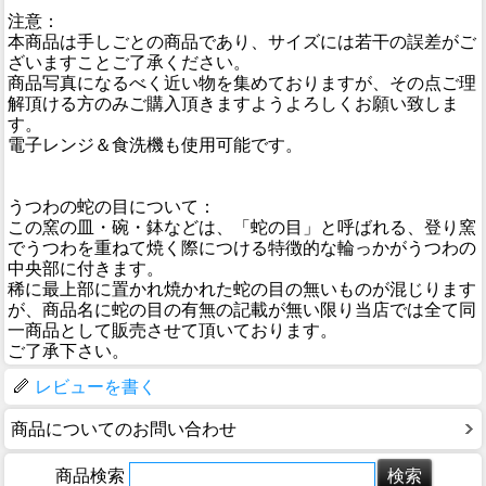
注意：
本商品は手しごとの商品であり、サイズには若干の誤差がご
ざいますことご了承ください。
商品写真になるべく近い物を集めておりますが、その点ご理
解頂ける方のみご購入頂きますようよろしくお願い致しま
す。
電子レンジ＆食洗機も使用可能です。
うつわの蛇の目について：
この窯の皿・碗・鉢などは、「蛇の目」と呼ばれる、登り窯
でうつわを重ねて焼く際につける特徴的な輪っかがうつわの
中央部に付きます。
稀に最上部に置かれ焼かれた蛇の目の無いものが混じります
が、商品名に蛇の目の有無の記載が無い限り当店では全て同
一商品として販売させて頂いております。
ご了承下さい。
レビューを書く
商品についてのお問い合わせ
商品検索