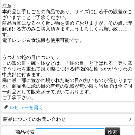
注意：
本商品は手しごとの商品であり、サイズには若干の誤差がご
ざいますことご了承ください。
商品写真になるべく近い物を集めておりますが、その点ご理
解頂ける方のみご購入頂きますようよろしくお願い致しま
す。
電子レンジ＆食洗機も使用可能です。
うつわの蛇の目について：
この窯の皿・碗・鉢などは、「蛇の目」と呼ばれる、登り窯
でうつわを重ねて焼く際につける特徴的な輪っかがうつわの
中央部に付きます。
稀に最上部に置かれ焼かれた蛇の目の無いものが混じります
が、商品名に蛇の目の有無の記載が無い限り当店では全て同
一商品として販売させて頂いております。
ご了承下さい。
レビューを書く
商品についてのお問い合わせ
商品検索