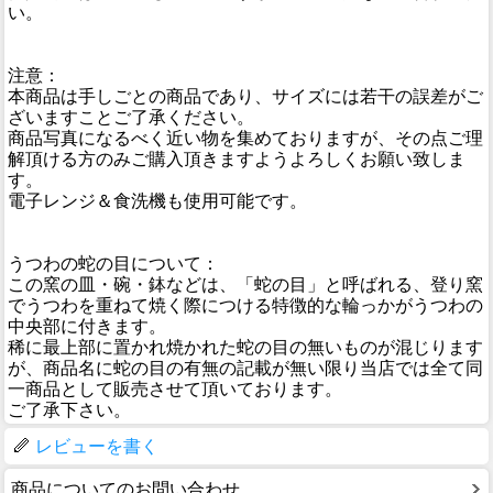
い。
注意：
本商品は手しごとの商品であり、サイズには若干の誤差がご
ざいますことご了承ください。
商品写真になるべく近い物を集めておりますが、その点ご理
解頂ける方のみご購入頂きますようよろしくお願い致しま
す。
電子レンジ＆食洗機も使用可能です。
うつわの蛇の目について：
この窯の皿・碗・鉢などは、「蛇の目」と呼ばれる、登り窯
でうつわを重ねて焼く際につける特徴的な輪っかがうつわの
中央部に付きます。
稀に最上部に置かれ焼かれた蛇の目の無いものが混じります
が、商品名に蛇の目の有無の記載が無い限り当店では全て同
一商品として販売させて頂いております。
ご了承下さい。
レビューを書く
商品についてのお問い合わせ