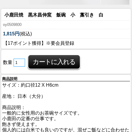
小鹿田焼 黒木昌伸窯 飯碗 小 藁引き 白
oy0509800
1,815円
(税込)
【17ポイント獲得】※要会員登録
数量
商品説明
サイズ：約口径12 X H6cm
産地： 日本（大分）
商品説明：
一般的に女性用のお茶碗サイズです。
小鹿田の定番の仕事です。
飽きず使えます。
個人的には白米でも良いのですが、混ぜご飯などに合わせた