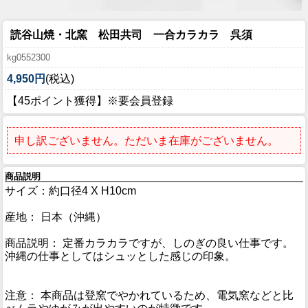
読谷山焼・北窯 松田共司 一合カラカラ 呉須
kg0552300
4,950円
(税込)
【45ポイント獲得】※要会員登録
申し訳ございません。ただいま在庫がございません。
商品説明
サイズ：約口径4 X H10cm
産地： 日本（沖縄）
商品説明： 定番カラカラですが、しのぎの良い仕事です。
沖縄の仕事としてはシュッとした感じの印象。
注意： 本商品は登窯でやかれているため、電気窯などと比