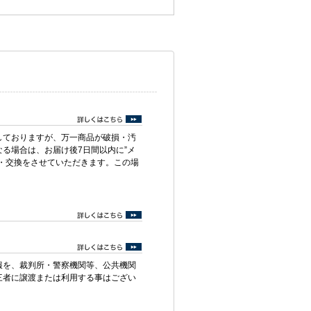
しておりますが、万一商品が破損・汚
る場合は、お届け後7日間以内に”メ
・交換をさせていただきます。この場
報を、裁判所・警察機関等、公共機関
三者に譲渡または利用する事はござい