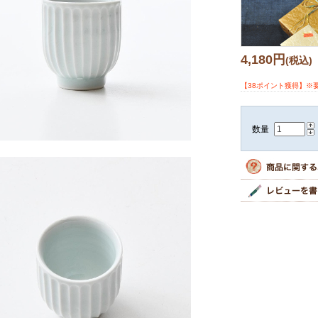
4,180円
(税込)
【38ポイント獲得】※
数量