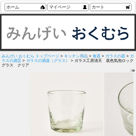
ホーム
マイページ
カート
みんげい おくむら トップページ
>
キッチン用品
>
食器
>
ガラスの器
>
ガ
ラスの酒噐
>
ガラスの酒器（グラス）
> ガラス工房清天 底色気泡ロック
グラス クリア