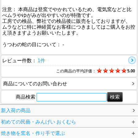
注意： 本商品は登窯でやかれているため、電気窯などと比
べムラやゆがみが出やすいのが特徴です。
工房での検品、弊社での検品後に販売をしておりますが、
ムラなどに特に神経質なお客様につきましてはご購入をお控
え頂きますようお願いいたします。
うつわの蛇の目について： -
レビュー件数：
1件
この商品の平均評価：
5.00
商品についてのお問い合わせ
商品検索
新入荷の商品
初めての民藝・みんげい おくむら
焼き物を窯名・作り手で選ぶ