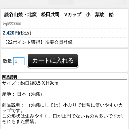
読谷山焼・北窯 松田共司 Vカップ 小 葉紋 飴
kg0553300
2,420円
(税込)
【22ポイント獲得】※要会員登録
数量
商品説明
サイズ：約口径8.5 X H9cm
産地： 日本（沖縄）
商品説明： （沖縄にしては）小ぶりで日常に使いやすいカ
ップです。
この形状は歪みやすく、口が正円でないものも多いですが、
それもまた愛嬌。