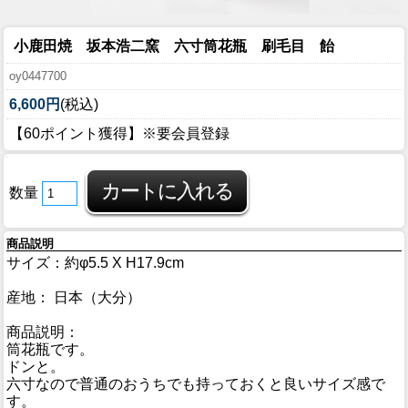
小鹿田焼 坂本浩二窯 六寸筒花瓶 刷毛目 飴
oy0447700
6,600円
(税込)
【60ポイント獲得】※要会員登録
数量
商品説明
サイズ：約φ5.5 X H17.9cm
産地： 日本（大分）
商品説明：
筒花瓶です。
ドンと。
六寸なので普通のおうちでも持っておくと良いサイズ感で
す。