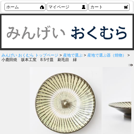
ホーム
マイページ
カート
みんげい おくむら トップページ
>
産地で選ぶ
>
産地で選ぶ器（焼物）
>
小鹿田焼 坂本工窯 8.5寸皿 刷毛目 緑