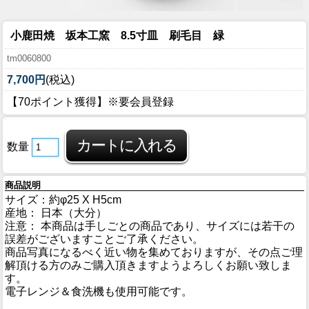
小鹿田焼 坂本工窯 8.5寸皿 刷毛目 緑
tm0060800
7,700円
(税込)
【70ポイント獲得】※要会員登録
数量
商品説明
サイズ：約φ25 X H5cm
産地： 日本（大分）
注意： 本商品は手しごとの商品であり、サイズには若干の
誤差がございますことご了承ください。
商品写真になるべく近い物を集めておりますが、その点ご理
解頂ける方のみご購入頂きますようよろしくお願い致しま
す。
電子レンジ＆食洗機も使用可能です。