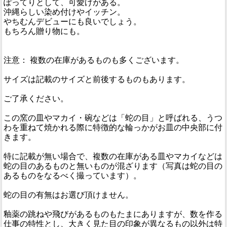
ぽってりとして、可愛げがある。
沖縄らしい染め付けやイッチン。
やちむんデビューにも良いでしょう。
もちろん贈り物にも。
注意： 複数の在庫があるものも多くございます。
サイズは記載のサイズと前後するものもあります。
ご了承ください。
この窯の皿やマカイ・碗などは「蛇の目」と呼ばれる、うつ
わを重ねて焼かれる際に特徴的な輪っかがお皿の中央部に付
きます。
特に記載が無い場合で、複数の在庫がある皿やマカイなどは
蛇の目のあるものと無いものが混ざります（写真は蛇の目の
あるものをなるべく撮っています）。
蛇の目の有無はお選び頂けません。
釉薬の跳ねや飛びがあるものもたまにありますが、数を作る
仕事の特性とし、大きく見た目の印象が異なるもの以外は特