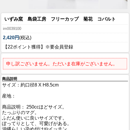
いずみ窯 島袋工房 フリーカップ 菊花 コバルト
im0039100
2,420円
(税込)
【22ポイント獲得】※要会員登録
申し訳ございません。ただいま在庫がございません。
商品説明
サイズ：約口径8 X H8.5cm
産地：
商品説明： 250ccほどサイズ。
たっぷりのマグ。
ふだん使いに良いサイズです。
ぽってりとして、可愛げがある。
沖縄らしい染め付けやイッチン。