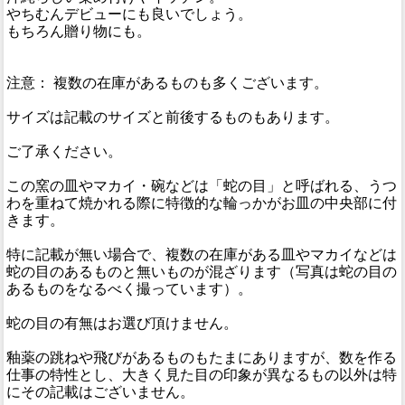
やちむんデビューにも良いでしょう。
もちろん贈り物にも。
注意： 複数の在庫があるものも多くございます。
サイズは記載のサイズと前後するものもあります。
ご了承ください。
この窯の皿やマカイ・碗などは「蛇の目」と呼ばれる、うつ
わを重ねて焼かれる際に特徴的な輪っかがお皿の中央部に付
きます。
特に記載が無い場合で、複数の在庫がある皿やマカイなどは
蛇の目のあるものと無いものが混ざります（写真は蛇の目の
あるものをなるべく撮っています）。
蛇の目の有無はお選び頂けません。
釉薬の跳ねや飛びがあるものもたまにありますが、数を作る
仕事の特性とし、大きく見た目の印象が異なるもの以外は特
にその記載はございません。