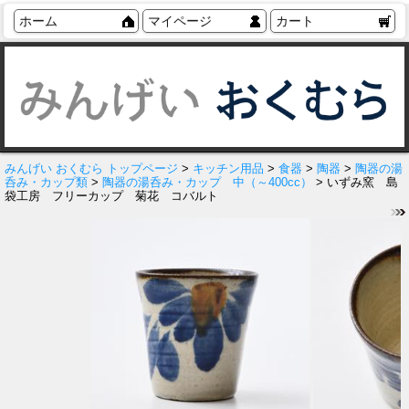
ホーム
マイページ
カート
みんげい おくむら トップページ
>
キッチン用品
>
食器
>
陶器
>
陶器の湯
呑み・カップ類
>
陶器の湯呑み・カップ 中（～400cc）
> いずみ窯 島
袋工房 フリーカップ 菊花 コバルト