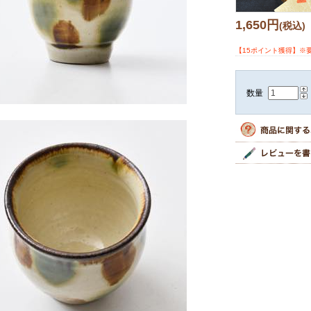
1,650円
(税込)
【15ポイント獲得】※
数量