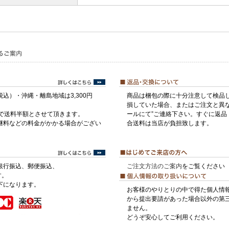
税込）・沖縄・離島地域は3,300円
商品は梱包の際に十分注意して検品
損していた場合、またはご注文と異な
げで送料半額とさせて頂きます。
ールにて”ご連絡下さい。すぐに返品
継料などの料金がかかる場合がござい
合送料は当店が負担致します。
銀行振込、郵便振込、
ご注文方法のご案内
をご覧ください
す。
下になります。
お客様のやりとりの中で得た個人情
から提出要請があった場合以外の第
ません。
どうぞ安心してご利用ください。