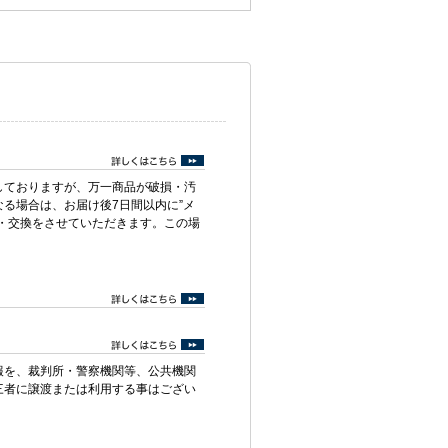
しておりますが、万一商品が破損・汚
る場合は、お届け後7日間以内に”メ
・交換をさせていただきます。この場
報を、裁判所・警察機関等、公共機関
三者に譲渡または利用する事はござい