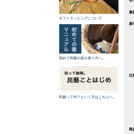
サ
素
ギフトラッピングについて
産
初めて民藝の器を使う方へ。
注
民藝って何？という方はこちらへ。
商