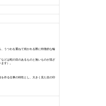
る、うつわを重ねて焼かれる際に特徴的な輪
イなどは蛇の目のあるものと無いものが混ざ
います）。
数を作る仕事の特性とし、大きく見た目の印
。