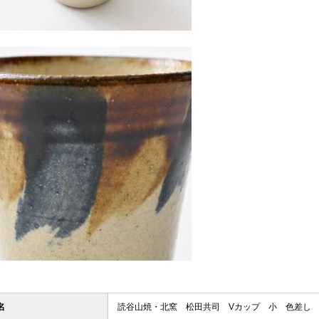
名
読谷山焼・北窯 松田共司 Vカップ 小 色差し