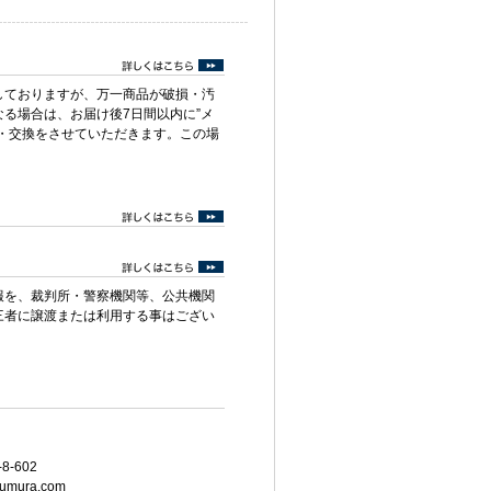
しておりますが、万一商品が破損・汚
る場合は、お届け後7日間以内に”メ
・交換をさせていただきます。この場
報を、裁判所・警察機関等、公共機関
三者に譲渡または利用する事はござい
8-602
umura.com