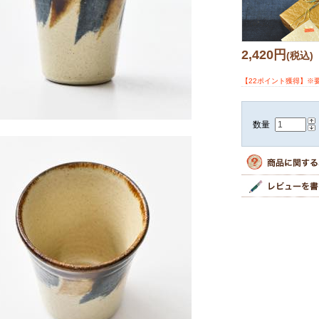
2,420円
(税込)
【22ポイント獲得】※
数量