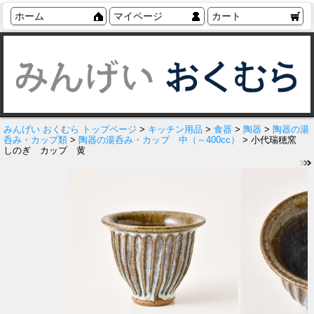
ホーム
マイページ
カート
みんげい おくむら トップページ
>
キッチン用品
>
食器
>
陶器
>
陶器の湯
呑み・カップ類
>
陶器の湯呑み・カップ 中（～400cc）
> 小代瑞穂窯
しのぎ カップ 黄