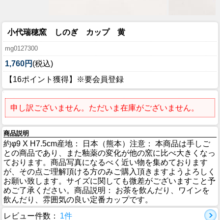
小代瑞穂窯 しのぎ カップ 黄
mg0127300
1,760円
(税込)
【16ポイント獲得】※要会員登録
申し訳ございません。ただいま在庫がございません。
商品説明
約φ9 X H7.5cm産地： 日本（熊本）注意： 本商品は手しご
との商品であり、また釉薬の変化が他の窯に比べ大きくなっ
ております。商品写真になるべく近い物を集めております
が、その点ご理解頂ける方のみご購入頂きますようよろしく
お願い致します。サイズに関しても微差がございますこと予
めご了承ください。商品説明： お茶を飲んだり、ワインを
飲んだり、雰囲気の良い定番カップです。
レビュー件数：
1件