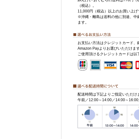
みんげい おくむらの送料は770円（
（税込）。
11,000円（税込）以上のお買い上
※沖縄・離島は送料の他に別途、中
ます。
お支払い方法はクレジットカード、
Amazon Payよりお選びいただけま
ご使用頂けるクレジットカードは以
配送時間は下記よりご指定いただけ
午前／12:00～14:00／14:00～16:00