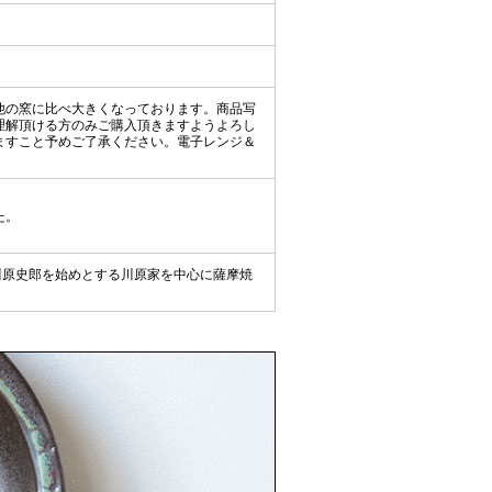
他の窯に比べ大きくなっております。商品写
理解頂ける方のみご購入頂きますようよろし
ますこと予めご了承ください。電子レンジ＆
た。
川原史郎を始めとする川原家を中心に薩摩焼