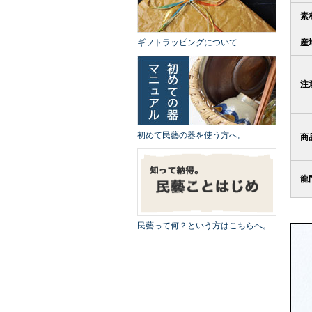
素
ギフトラッピングについて
産
注
初めて民藝の器を使う方へ。
商
龍
民藝って何？という方はこちらへ。