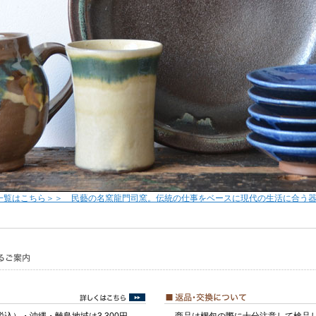
一覧はこちら＞＞ 民藝の名窯龍門司窯。伝統の仕事をベースに現代の生活に合う