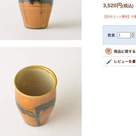
3,520円
(税込)
【32ポイント獲得】※
数量