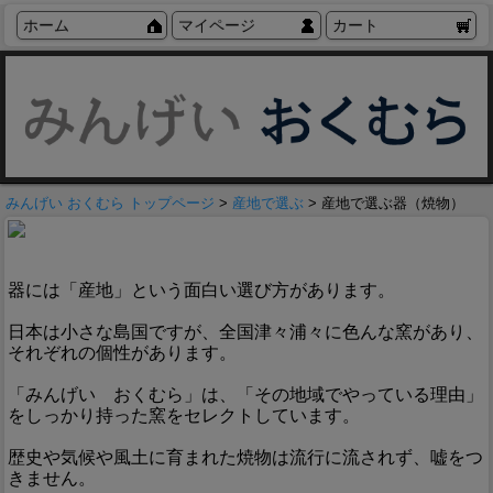
ホーム
マイページ
カート
みんげい おくむら トップページ
>
産地で選ぶ
> 産地で選ぶ器（焼物）
器には「産地」という面白い選び方があります。
日本は小さな島国ですが、全国津々浦々に色んな窯があり、
それぞれの個性があります。
「みんげい おくむら」は、「その地域でやっている理由」
をしっかり持った窯をセレクトしています。
歴史や気候や風土に育まれた焼物は流行に流されず、嘘をつ
きません。