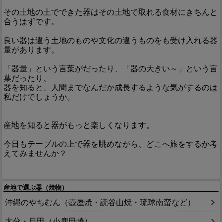
その土地の土でできた器はその土地で取れる食材にきちんと
合うはずです。
良い器は違う土地のものや文化の違うものをも受け入れる器
量があります。
「器量」という言葉がだったり、「器の大きい～」という言
葉だったり、
器を知ると、人間までなんだか成長するような気がするのは
私だけでしょうか。
産地を知ると器がもっと楽しくなります。
今日もテーブルの上で器を眺めながら、どこへ旅をするか考
えてみませんか？
産地で選ぶ器（焼物）
沖縄のやちむん（壺屋焼・読谷山焼・琉球南蛮など）
大分・日田（小鹿田焼）