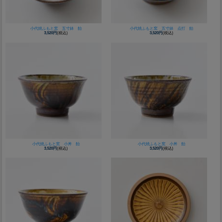
小代焼ふもと窯 五寸鉢 飴
小代焼ふもと窯 五寸鉢 点打 飴
3,520円
(税込)
3,520円
(税込)
小代焼ふもと窯 小丼 飴
小代焼ふもと窯 小丼 飴
3,520円
(税込)
3,520円
(税込)