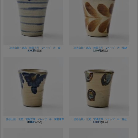
読谷山焼・北窯 松田共司 Vカップ 大 線
読谷山焼・北窯 松田共司 Vカップ 大 葉紋
3,300円
(税込)
3,300円
(税込)
読谷山焼・北窯 宮城正享 Vカップ 中 菊花唐草
読谷山焼・北窯 宮城正享 Vカップ 中 輪紋
3,300円
(税込)
3,300円
(税込)