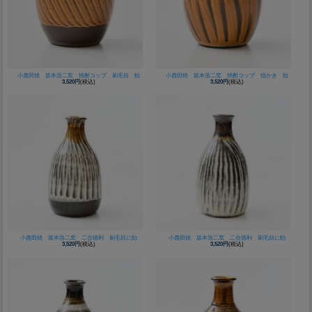
小鹿田焼 坂本浩二窯 焼酎コップ 刷毛目 飴
小鹿田焼 坂本浩二窯 焼酎コップ 指かき 飴
3,520円
(税込)
3,520円
(税込)
小鹿田焼 坂本浩二窯 二合徳利 刷毛目に飴
小鹿田焼 坂本浩二窯 二合徳利 刷毛目に飴
3,520円
(税込)
3,520円
(税込)