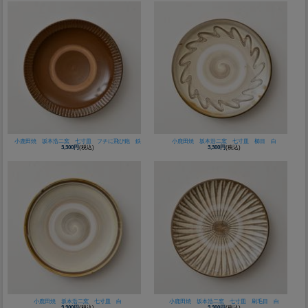
小鹿田焼 坂本浩二窯 七寸皿 フチに飛び鉋 鉄
小鹿田焼 坂本浩二窯 七寸皿 櫛目 白
3,300円
(税込)
3,300円
(税込)
小鹿田焼 坂本浩二窯 七寸皿 白
小鹿田焼 坂本浩二窯 七寸皿 刷毛目 白
3,300円
(税込)
3,300円
(税込)