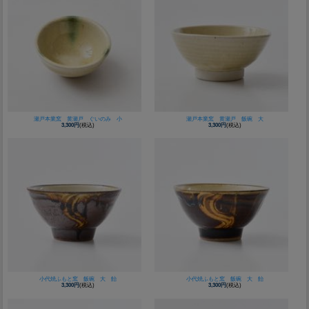
瀬戸本業窯 黄瀬戸 ぐいのみ 小
瀬戸本業窯 黄瀬戸 飯碗 大
3,300円
(税込)
3,300円
(税込)
小代焼ふもと窯 飯碗 大 飴
小代焼ふもと窯 飯碗 大 飴
3,300円
(税込)
3,300円
(税込)