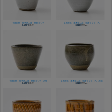
小鹿田焼 坂本浩二窯 焼酎コップ
小鹿田焼 坂本浩二窯 焼酎コップ 丸
3,520円
(税込)
3,520円
(税込)
小鹿田焼 坂本浩二窯 焼酎コップ 灰釉
小鹿田焼 坂本浩二窯 焼酎コップ 丸 灰釉
3,520円
(税込)
3,520円
(税込)