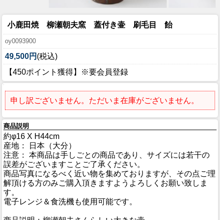
小鹿田焼 柳瀬朝夫窯 蓋付き壷 刷毛目 飴
oy0093900
49,500円
(税込)
【450ポイント獲得】※要会員登録
申し訳ございません。ただいま在庫がございません。
商品説明
約φ16 X H44cm
産地： 日本（大分）
注意： 本商品は手しごとの商品であり、サイズには若干の
誤差がございますことご了承ください。
商品写真になるべく近い物を集めておりますが、その点ご理
解頂ける方のみご購入頂きますようよろしくお願い致しま
す。
電子レンジ＆食洗機も使用可能です。