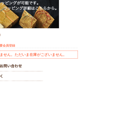
)
※要会員登録
ません。ただいま在庫がございません。