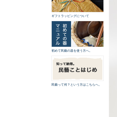
ギフトラッピングについて
初めて民藝の器を使う方へ。
民藝って何？という方はこちらへ。