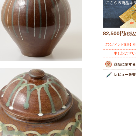
82,500円
(税込
【750ポイント獲得】
申し訳ござい