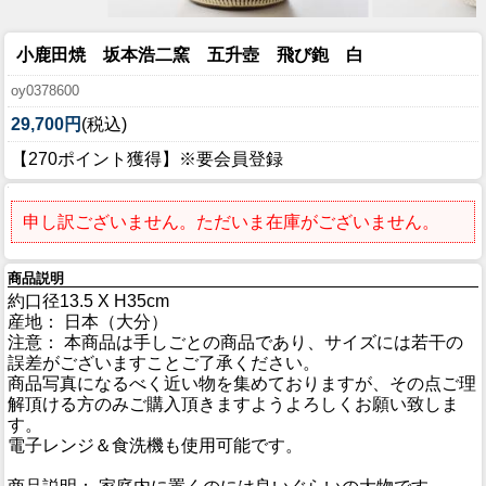
小鹿田焼 坂本浩二窯 五升壺 飛び鉋 白
oy0378600
29,700円
(税込)
【270ポイント獲得】※要会員登録
申し訳ございません。ただいま在庫がございません。
商品説明
約口径13.5 X H35cm
産地： 日本（大分）
注意： 本商品は手しごとの商品であり、サイズには若干の
誤差がございますことご了承ください。
商品写真になるべく近い物を集めておりますが、その点ご理
解頂ける方のみご購入頂きますようよろしくお願い致しま
す。
電子レンジ＆食洗機も使用可能です。