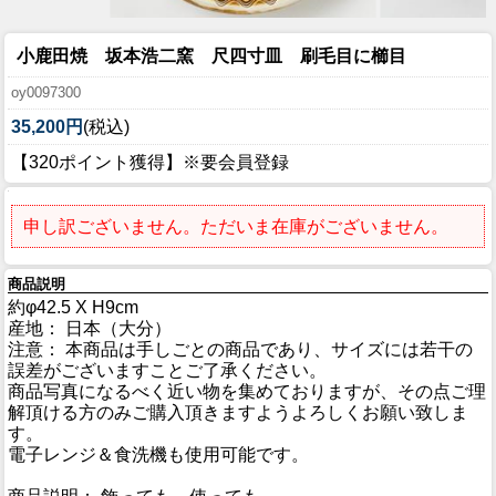
小鹿田焼 坂本浩二窯 尺四寸皿 刷毛目に櫛目
oy0097300
35,200円
(税込)
【320ポイント獲得】※要会員登録
申し訳ございません。ただいま在庫がございません。
商品説明
約φ42.5 X H9cm
産地： 日本（大分）
注意： 本商品は手しごとの商品であり、サイズには若干の
誤差がございますことご了承ください。
商品写真になるべく近い物を集めておりますが、その点ご理
解頂ける方のみご購入頂きますようよろしくお願い致しま
す。
電子レンジ＆食洗機も使用可能です。