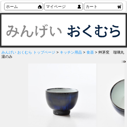
ホーム
マイページ
カート
みんげい おくむら トップページ
>
キッチン用品
>
食器
> 艸茅窯 瑠璃丸
湯のみ