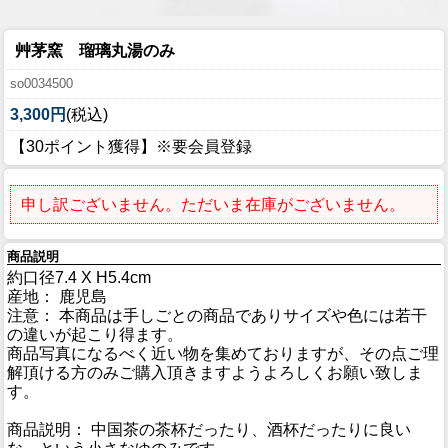
艸茅窯 瑠璃丸湯のみ
so0034500
3,300円
(税込)
【30ポイント獲得】※要会員登録
申し訳ございません。ただいま在庫がございません。
商品説明
約口径7.4 X H5.4cm
産地： 鹿児島
注意： 本商品は手しごとの商品でありサイズや色には若干
の違いが起こり得ます。
商品写真になるべく近い物を集めておりますが、その点ご理
解頂ける方のみご購入頂きますようよろしくお願い致しま
す。
商品説明： 中国茶の茶杯だったり、酒杯だったりに良い