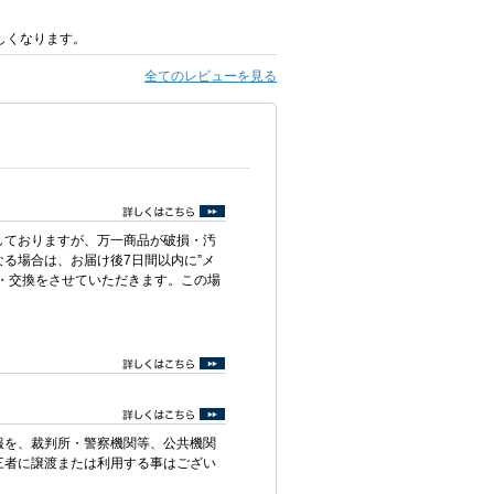
しくなります。
全てのレビューを見る
しておりますが、万一商品が破損・汚
る場合は、お届け後7日間以内に”メ
・交換をさせていただきます。この場
報を、裁判所・警察機関等、公共機関
三者に譲渡または利用する事はござい