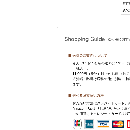
おす
炎で
みんげい おくむらの送料は770円（
（税込）。
11,000円（税込）以上のお買い上
※沖縄・離島は送料の他に別途、中
ます。
お支払い方法はクレジットカード、
Amazon Payよりお選びいただけま
ご使用頂けるクレジットカードは以