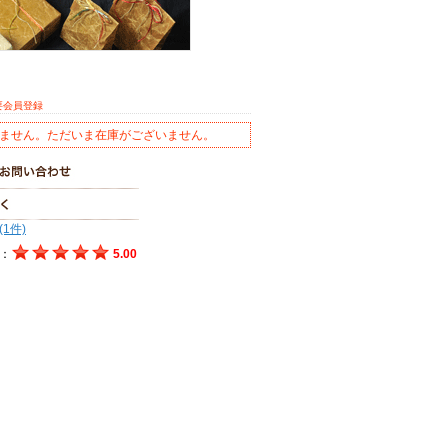
要会員登録
ません。ただいま在庫がございません。
(1件)
：
5.00