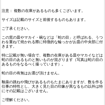
注意： 複数の在庫があるものも多くございます。
サイズは記載のサイズと前後するものもあります。
ご了承ください。
この窯の皿やマカイ・碗などは「蛇の目」と呼ばれる、うつ
わを重ねて焼かれる際に特徴的な輪っかがお皿の中央部に付
きます。
特に記載が無い場合で、複数の在庫がある皿やマカイなどは
蛇の目のあるものと無いものが混ざります（写真は蛇の目の
あるものをなるべく撮っています）。
蛇の目の有無はお選び頂けません。
釉薬の跳ねや飛びがあるものもたまにありますが、数を作る
仕事の特性とし、大きく見た目の印象が異なるもの以外は特
にその記載はございません。
ご理解ください。