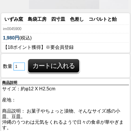
いずみ窯 島袋工房 四寸皿 色差し コバルトと飴
im0045900
1,980円
(税込)
【18ポイント獲得】※要会員登録
数量
商品説明
サイズ：約φ12 X H2.5cm
産地：
商品説明： お菓子やちょっと漬物、そんなサイズ感の小
皿、豆皿。
沖縄のうつわは元気をくれるようで日々の食卓が華やぎま
す。