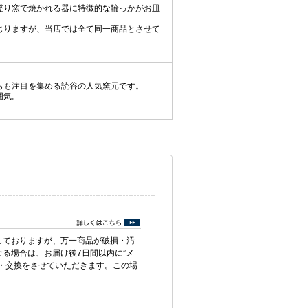
登り窯で焼かれる器に特徴的な輪っかがお皿
じりますが、当店では全て同一商品とさせて
らも注目を集める読谷の人気窯元です。
囲気。
しておりますが、万一商品が破損・汚
る場合は、お届け後7日間以内に”メ
・交換をさせていただきます。この場