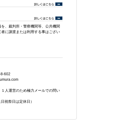
報を、裁判所・警察機関等、公共機関
三者に譲渡または利用する事はござい
8-602
umura.com
。１人運営のため極力メールでの問い
（土日祝祭日は定休日）