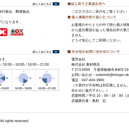
銀行振込、郵便振込、
ご注文方法のご案内
をご覧ください
す。
下になります。
お客様のやりとりの中で得た個人情
から提出要請があった場合以外の第
ません。
どうぞ安心してご利用ください。
ます。
運営会社
／16:00～18:00／18:00～21:00
株式会社 奥村商店
〒273-0005 千葉県船橋市本町6-19-
お問い合わせ：orderinfo@mingei-ok
電話：047-404-3960
（※買付や不在時は対応致しません
合わせに協力下さい。）
営業時間／平日 10：00～18：00
店舗責任者：奥村 忍
All rights reserved.