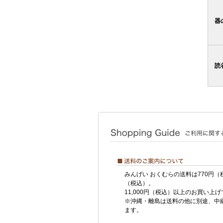
器
読
みんげい おくむらの送料は770円（
（税込）。
11,000円（税込）以上のお買い上
※沖縄・離島は送料の他に別途、中
ます。