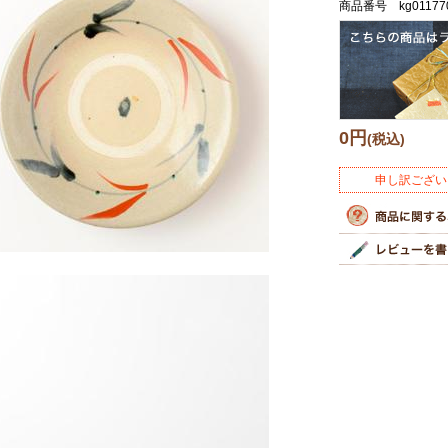
商品番号 kg01177
0円
(税込)
申し訳ござい