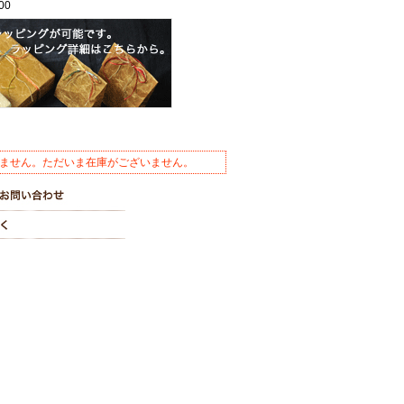
00
ません。ただいま在庫がございません。