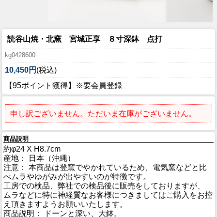
読谷山焼・北窯 宮城正享 ８寸深鉢 点打
kg0428600
10,450円
(税込)
【95ポイント獲得】※要会員登録
申し訳ございません。ただいま在庫がございません。
商品説明
約φ24 X H8.7cm
産地： 日本（沖縄）
注意： 本商品は登窯でやかれているため、電気窯などと比
べムラやゆがみが出やすいのが特徴です。
工房での検品、弊社での検品後に販売をしておりますが、
ムラなどに特に神経質なお客様につきましてはご購入をお控
え頂きますようお願いいたします。
商品説明： ドーンと深い、大鉢。