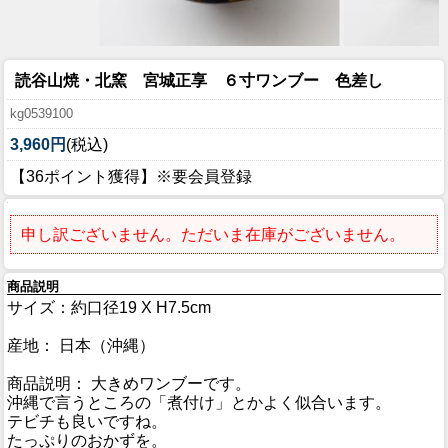
読谷山焼・北窯 宮城正享 ６寸ワンブー 色差し
kg0539100
3,960円
(税込)
【36ポイント獲得】※要会員登録
申し訳ございません。ただいま在庫がございません。
商品説明
サイズ：約口径19 X H7.5cm
産地： 日本（沖縄）
商品説明： 大きめワンブーです。
沖縄で言うところの「煮付け」とかよく似合います。
テビチも良いですね。
たっぷりのおかずを。