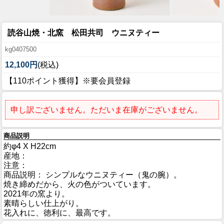
読谷山焼・北窯 松田共司 ウニヌティー
kg0407500
12,100円
(税込)
【110ポイント獲得】※要会員登録
申し訳ございません。ただいま在庫がございません。
商品説明
約φ4 X H22cm
産地：
注意：
商品説明： シンプルなウニヌティー（鬼の腕）。
焼き締めだから、火の色がついています。
2021年の窯より。
素晴らしい仕上がり。
花入れに、徳利に、最高です。