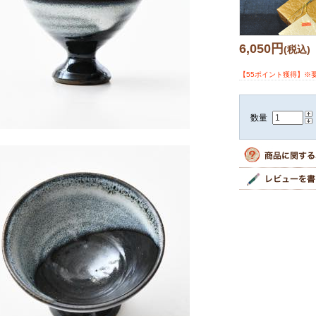
6,050円
(税込)
【55ポイント獲得】※
数量