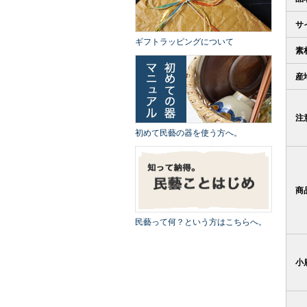
サ
ギフトラッピングについて
素
産
注
初めて民藝の器を使う方へ。
商
民藝って何？という方はこちらへ。
小