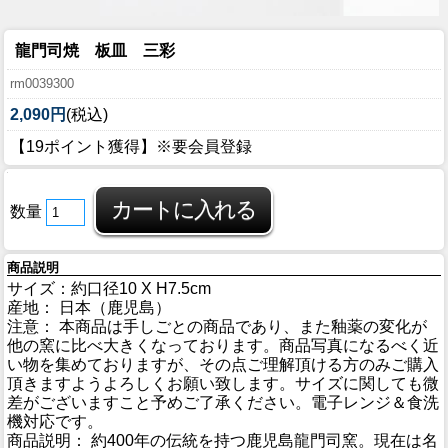
龍門司焼 板皿 三彩
rm0039300
2,090円
(税込)
【19ポイント獲得】※要会員登録
数量
商品説明
サイズ：約口径10 X H7.5cm
産地： 日本（鹿児島）
注意： 本商品は手しごとの商品であり、また釉薬の変化が
他の窯に比べ大きくなっております。商品写真になるべく近
い物を集めておりますが、その点ご理解頂ける方のみご購入
頂きますようよろしくお願い致します。サイズに関しても微
差がございますこと予めご了承ください。電子レンジ＆食洗
機対応です。
商品説明： 約400年の伝統を持つ鹿児島龍門司窯。現在は名