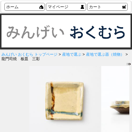
ホーム
マイページ
カート
みんげい おくむら トップページ
>
産地で選ぶ
>
産地で選ぶ器（焼物）
>
龍門司焼 板皿 三彩