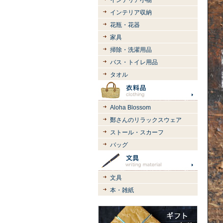
インテリア小物
インテリア収納
花瓶・花器
家具
掃除・洗濯用品
バス・トイレ用品
タオル
Aloha Blossom
鄭さんのリラックスウェア
ストール・スカーフ
バッグ
文具
本・雑紙