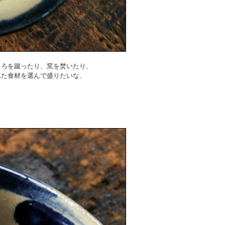
くろを蹴ったり、窯を焚いたり、
れた食材を選んで盛りたいな、