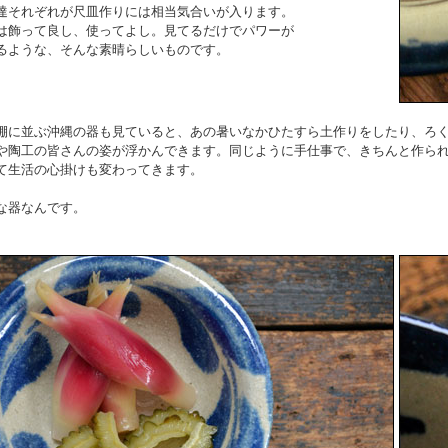
達それぞれが尺皿作りには相当気合いが入ります。
は飾って良し、使ってよし。見てるだけでパワーが
るような、そんな素晴らしいものです。
棚に並ぶ沖縄の器も見ていると、あの暑いなかひたすら土作りをしたり、ろ
や陶工の皆さんの姿が浮かんできます。同じように手仕事で、きちんと作ら
て生活の心掛けも変わってきます。
な器なんです。