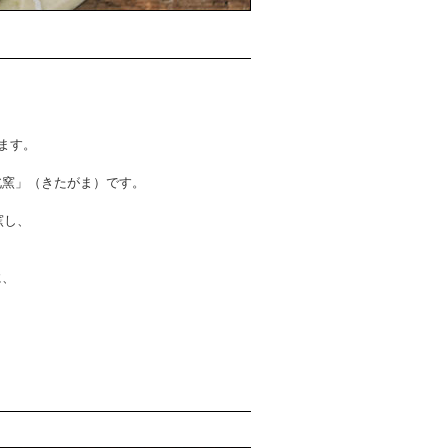
ます。
北窯」（きたがま）です。
窯し、
に、