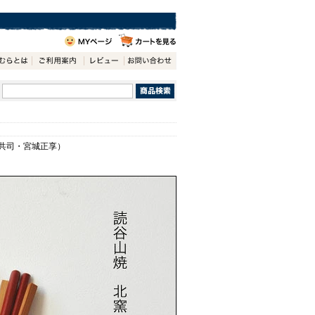
田共司・宮城正享）